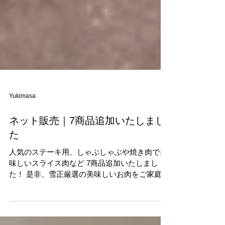
Yukimasa
ネット販売｜7商品追加いたしまし
た
人気のステーキ用、しゃぶしゃぶや焼き肉で美
味しいスライス肉など 7商品追加いたしまし
た！ 是非、雪正厳選の美味しいお肉をご家庭で
どうぞ！ 雪正厳選の旨い肉！ 特別卸価格です
ので早い者勝ちです ご購入はコチラ 黒毛和牛