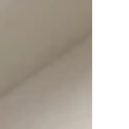
の通販・お取り寄せなら 総合食肉卸販売の株式
会社雪正へ