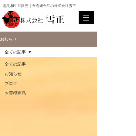
黒毛和牛卸販売｜食肉総合卸の株式会社雪正
雪正
​株式会社
お知らせ
全ての記事
全ての記事
お知らせ
ブログ
お買得商品