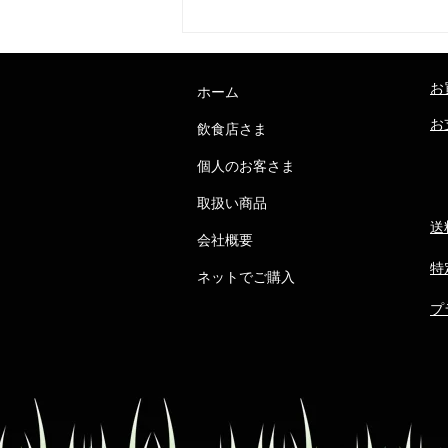
ホームページ公開いたしまし
た！
お
ホーム
お
飲食店さま
個人のお客さま
取扱い商品
送
会社概要
特
ネットでご購入
プ