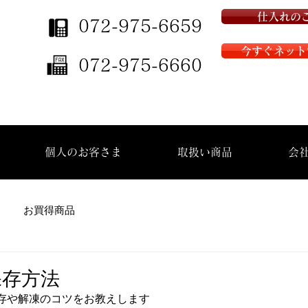
仕入れの
072-975-6659
今すぐネット
072-975-6660
個人のお客さま
取扱い商品
会
お買得商品
保存方法
存や解凍のコツをお教えします