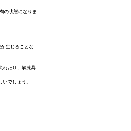
生肉の状態になりま
差が生じることな
流れたり、解凍具
しいでしょう。