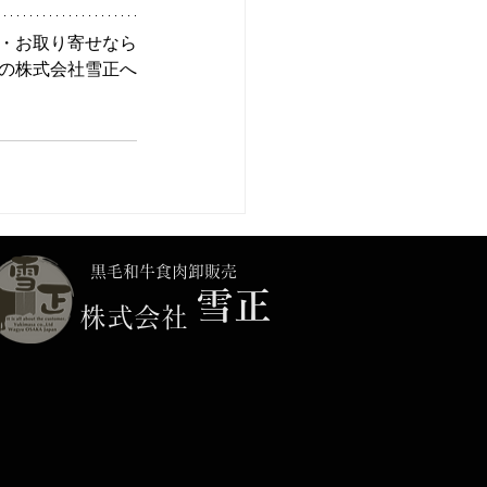
・お取り寄せなら
の株式会社雪正へ
黒毛和牛食肉卸販売
雪正
​株式会社