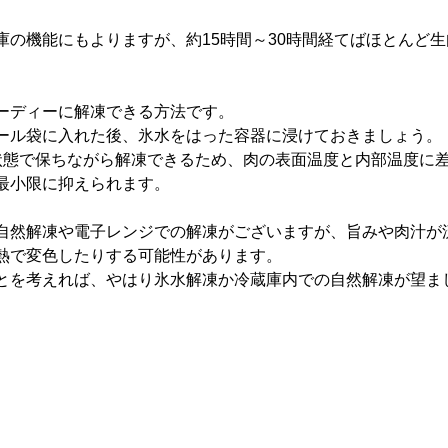
庫の機能にもよりますが、約15時間～30時間経てばほとんど
ーディーに解凍できる方法です。
ール袋に入れた後、氷水をはった容器に浸けておきましょう。
状態で保ちながら解凍できるため、肉の表面温度と内部温度に
最小限に抑えられます。
自然解凍や電子レンジでの解凍がございますが、旨みや肉汁が
熱で変色したりする可能性があります。
とを考えれば、やはり氷水解凍か冷蔵庫内での自然解凍が望ま