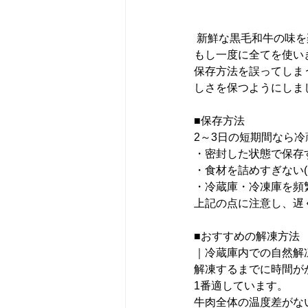
 新鮮な黒毛和牛の味
もし一度に全てを使い
保存方法を誤ってしま
しさを保つようにしま
■保存方法
2～3日の短期間なら
・密封した状態で保存
・食材を詰めすぎない
・冷蔵庫・冷凍庫を頻
上記の点に注意し、遅
■おすすめの解凍方法
｜冷蔵庫内での自然解
解凍するまでに時間が
1番適しています。
牛肉全体の温度差がな