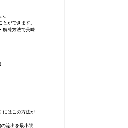
い。
ことができます。
・解凍方法で美味
)
くにはこの方法が
)の流出を最小限