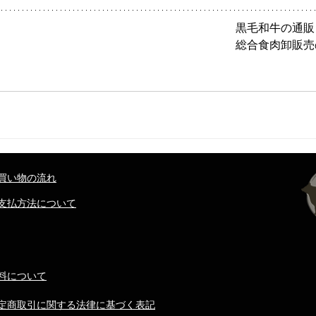
黒毛和牛の通販
総合食肉卸販売
買い物の流れ
支払方法について
料について
定商取引に関する法律に基づく表記