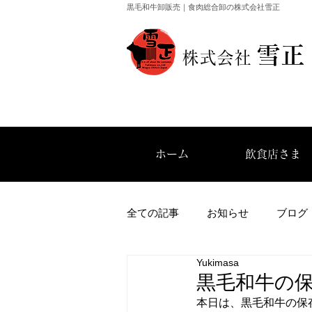
黒毛和牛卸販売｜食肉総合卸の株式会社雪正
雪正
​株式会社
ホーム
飲食店さま
全ての記事
お知らせ
ブログ
Yukimasa
黒毛和牛の
本日は、黒毛和牛の保